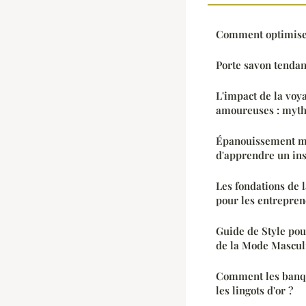
Comment optimiser 
Porte savon tendanc
L'impact de la voy
amoureuses : mythe
Épanouissement mu
d'apprendre un in
Les fondations de 
pour les entrepre
Guide de Style po
de la Mode Mascul
Comment les banque
les lingots d'or ?