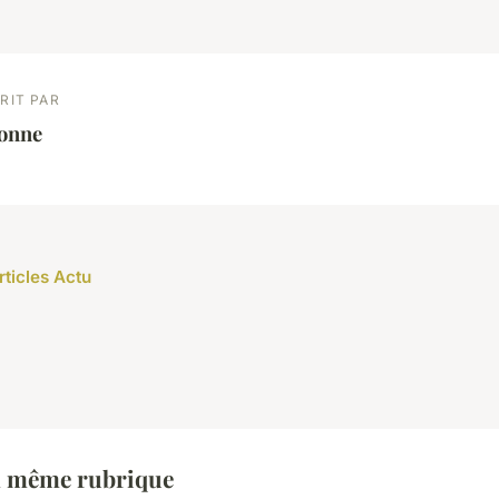
RIT PAR
éonne
rticles Actu
a même rubrique