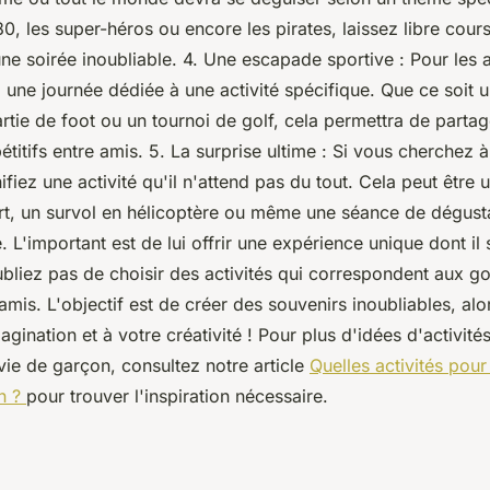
80, les super-héros ou encore les pirates, laissez libre cour
une soirée inoubliable. 4. Une escapade sportive : Pour les
 une journée dédiée à une activité spécifique. Que ce soit 
artie de foot ou un tournoi de golf, cela permettra de part
étitifs entre amis. 5. La surprise ultime : Si vous cherchez 
ifiez une activité qu'il n'attend pas du tout. Cela peut être u
t, un survol en hélicoptère ou même une séance de dégust
. L'important est de lui offrir une expérience unique dont il
bliez pas de choisir des activités qui correspondent aux go
amis. L'objectif est de créer des souvenirs inoubliables, alor
agination et à votre créativité ! Pour plus d'idées d'activité
vie de garçon, consultez notre article
Quelles activités pou
n ?
pour trouver l'inspiration nécessaire.