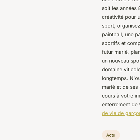
soit les années 
créativité pour 
sport, organisez
paintball, une p
sportifs et comp
futur marié, plan
un nouveau spor
domaine viticole
longtemps. N'ou
marié et de ses 
cours à votre im
enterrement de 
de vie de garço
Actu