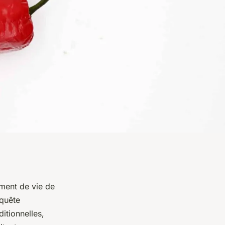
ment de vie de
 quête
ditionnelles,