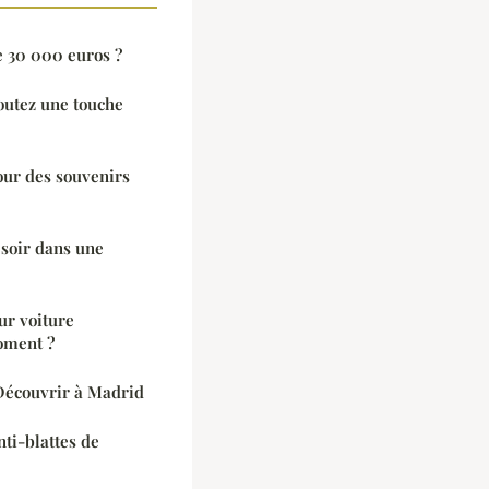
e 30 000 euros ?
outez une touche
our des souvenirs
 soir dans une
ur voiture
oment ?
Découvrir à Madrid
ti-blattes de