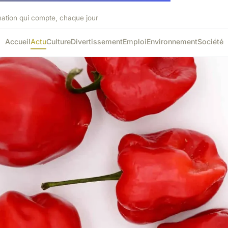
mation qui compte, chaque jour
Accueil
Actu
Culture
Divertissement
Emploi
Environnement
Société