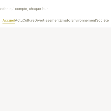
mation qui compte, chaque jour
Accueil
Actu
Culture
Divertissement
Emploi
Environnement
Société