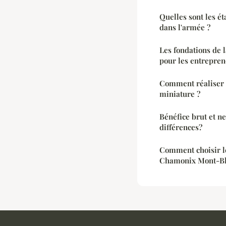
Quelles sont les é
dans l'armée ?
Les fondations de 
pour les entrepre
Comment réaliser 
miniature ?
Bénéfice brut et ne
différences?
Comment choisir l
Chamonix Mont-Bl