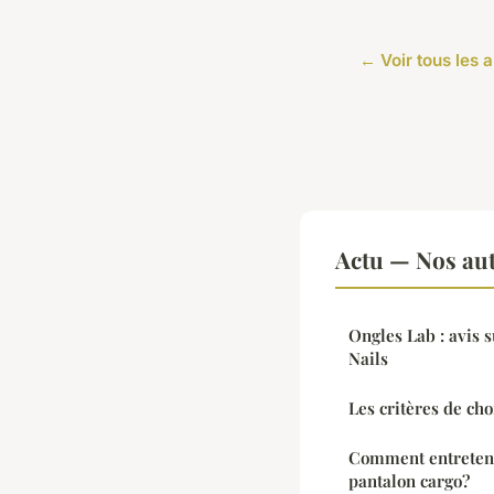
← Voir tous les a
Actu — Nos aut
Ongles Lab : avis s
Nails
Les critères de ch
Comment entreteni
pantalon cargo?