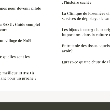
: l'histoire cachée
tapes pour devenir pilote
La Clinique de Rosemère off
services de dépistage de can
la SASU : Guide complet
neurs
Les bijoux touareg : leur ori
importance dans la culture
un village de Noël
Entretenir des tissus : quels
avoir?
t: quelles sont les
Qu'est-ce qu'une chute de P
e meilleur EHPAD à
anc pour un proche ?