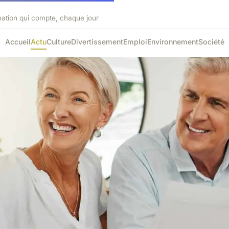
mation qui compte, chaque jour
Accueil
Actu
Culture
Divertissement
Emploi
Environnement
Société