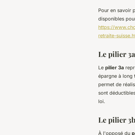
Pour en savoir p
disponibles pour
https://www.ch
retraite-suisse.h
Le pilier 3a
Le
pilier 3a
repr
épargne à long t
permet de réali
sont déductibles
loi.
Le pilier 3
À l'opposé du
p