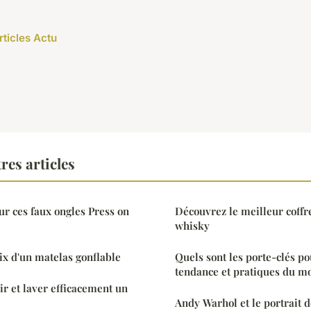
rticles Actu
res articles
ur ces faux ongles Press on
Découvrez le meilleur coffr
whisky
oix d'un matelas gonflable
Quels sont les porte-clés po
tendance et pratiques du m
r et laver efficacement un
Andy Warhol et le portrait