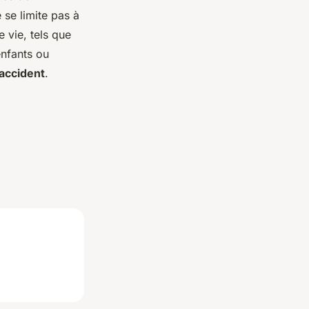
 se limite pas à
e vie, tels que
enfants ou
accident
.