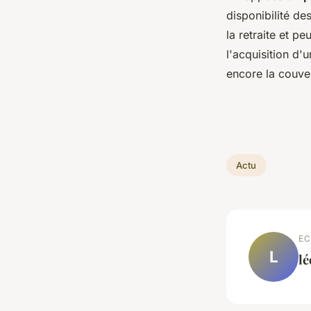
disponibilité de
la retraite et pe
l'acquisition d'
encore la couve
Actu
EC
L
l