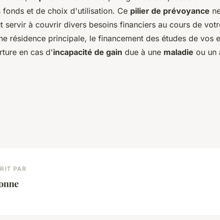
s fonds et de choix d'utilisation. Ce
pilier de prévoyance
ne
ut servir à couvrir divers besoins financiers au cours de votr
une résidence principale, le financement des études de vos 
rture en cas d'
incapacité de gain
due à une
maladie
ou un
RIT PAR
éonne