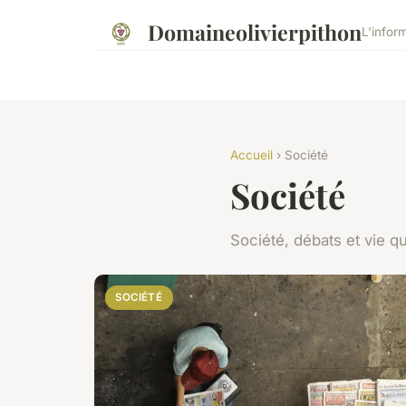
Domaineolivierpithon
L'infor
Accueil
› Société
Société
Société, débats et vie q
SOCIÉTÉ