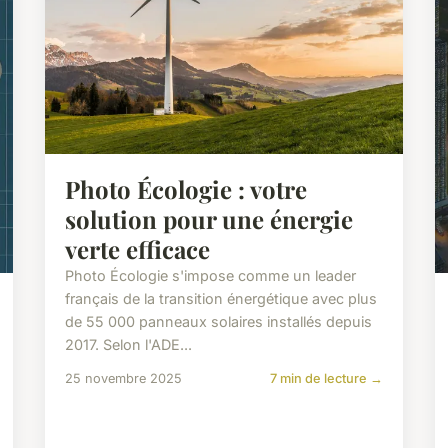
Photo Écologie : votre
solution pour une énergie
verte efficace
Photo Écologie s'impose comme un leader
français de la transition énergétique avec plus
de 55 000 panneaux solaires installés depuis
2017. Selon l'ADE...
25 novembre 2025
7 min de lecture →