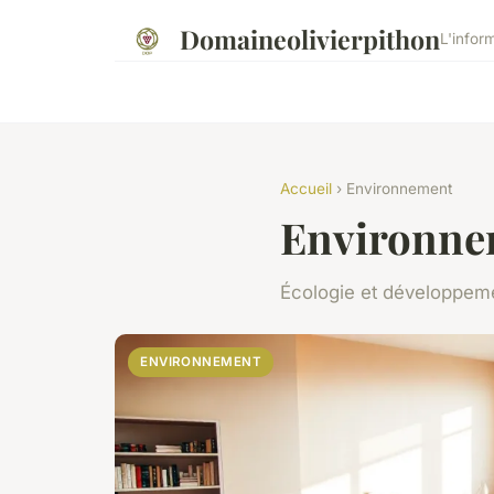
Domaineolivierpithon
L'infor
Accueil
› Environnement
Environne
Écologie et développem
ENVIRONNEMENT