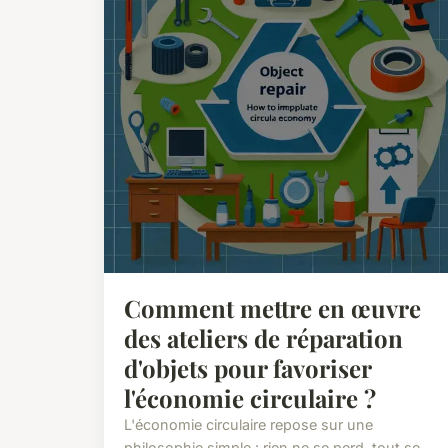
Comment mettre en œuvre
des ateliers de réparation
d'objets pour favoriser
l'économie circulaire ?
L'économie circulaire repose sur une
philosophie simple : rien ne se perd, tout se