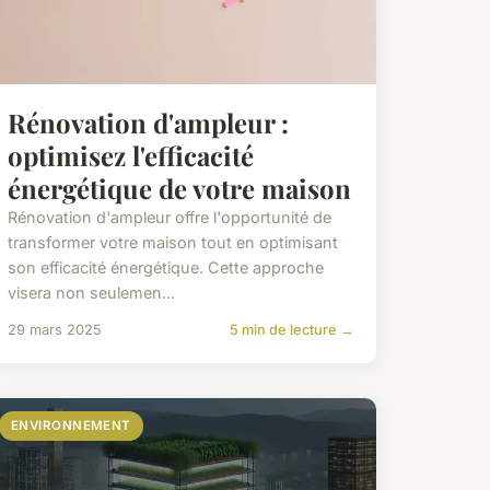
Rénovation d'ampleur :
optimisez l'efficacité
énergétique de votre maison
Rénovation d'ampleur offre l'opportunité de
transformer votre maison tout en optimisant
son efficacité énergétique. Cette approche
visera non seulemen...
29 mars 2025
5 min de lecture →
ENVIRONNEMENT