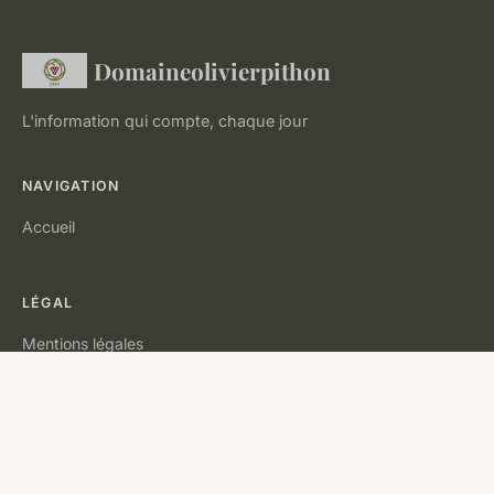
Domaineolivierpithon
L'information qui compte, chaque jour
NAVIGATION
Accueil
LÉGAL
Mentions légales
Contact
© 2026 Domaineolivierpithon. Tous droits réservés.