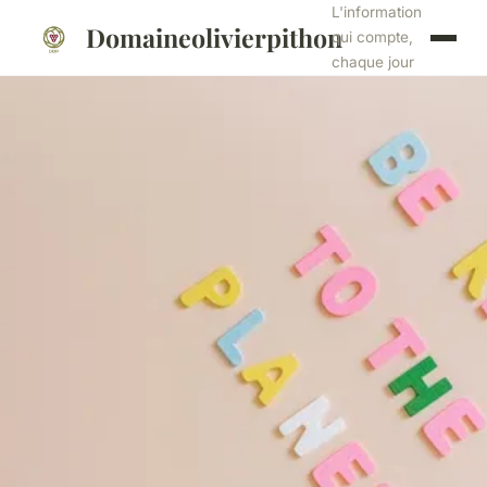
L'information
Domaineolivierpithon
qui compte,
chaque jour