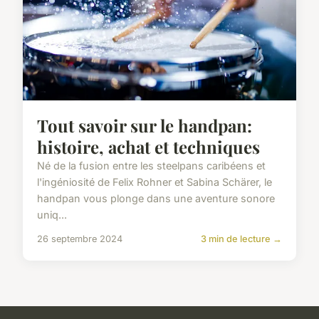
Tout savoir sur le handpan:
histoire, achat et techniques
Né de la fusion entre les steelpans caribéens et
l'ingéniosité de Felix Rohner et Sabina Schärer, le
handpan vous plonge dans une aventure sonore
uniq...
26 septembre 2024
3 min de lecture →