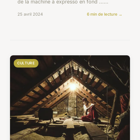
de la machine à expresso en fond ......
25 avril 2024
6 min de lecture →
CULTURE