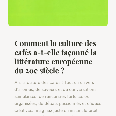
Comment la culture des
cafés a-t-elle façonné la
littérature européenne
du 20e siècle ?
Ah, la culture des cafés ! Tout un univers
d'arômes, de saveurs et de conversations
stimulantes, de rencontres fortuites ou
organisées, de débats passionnés et d'idées
créatives. Imaginez juste un instant le bruit