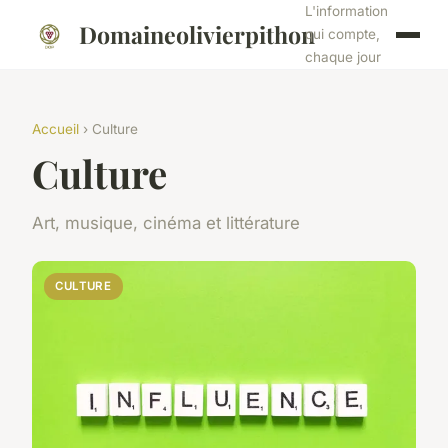
L'information
Domaineolivierpithon
qui compte,
chaque jour
Accueil
› Culture
Culture
Art, musique, cinéma et littérature
CULTURE