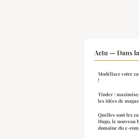
Actu — Dans l
Modélisez votre ca
!
Tinder : maximisez
les idées de magaz
Quelles sont les ca
Hugo, le nouveau b
domaine du e-com