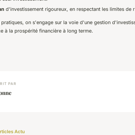
an
d'investissement rigoureux, en respectant les limites de r
 pratiques, on s'engage sur la voie d'une gestion d'investi
ce à la prospérité financière à long terme.
RIT PAR
éonne
rticles Actu