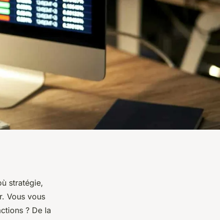
où stratégie,
er. Vous vous
ctions ? De la