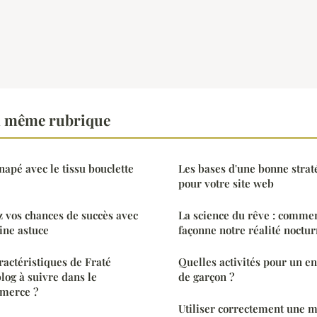
a même rubrique
napé avec le tissu bouclette
Les bases d'une bonne strat
pour votre site web
 vos chances de succès avec
La science du rêve : commen
ine astuce
façonne notre réalité noctu
ractéristiques de Fraté
Quelles activités pour un e
log à suivre dans le
de garçon ?
merce ?
Utiliser correctement une m