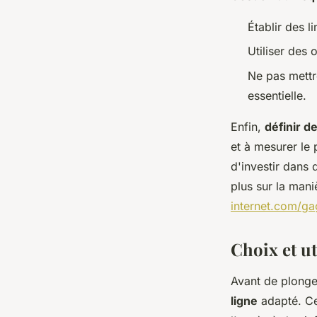
Établir des l
Utiliser des 
Ne pas mettre
essentielle.
Enfin,
définir de
et à mesurer le 
d'investir dans 
plus sur la man
internet.com/ga
Choix et ut
Avant de plonge
ligne
adapté. Ce