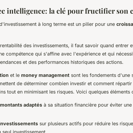
ec intelligence: la clé pour fructifier son 
 d'investissement à long terme est un pilier pour une
croiss
rentabilité des investissements, il faut savoir quand entrer e
ne compétence qui s'affine avec l'expérience et qui nécessi
tendances et des performances historiques des actions.
ition
et le
money management
sont les fondements d'une s
rmettent de déterminer combien investir et comment répartir 
ins tout en minimisant les risques. Voici quelques éléments c
s montants adaptés
à sa situation financière pour éviter une
 investissements
sur plusieurs actifs pour réduire les risques
un seul investissement.