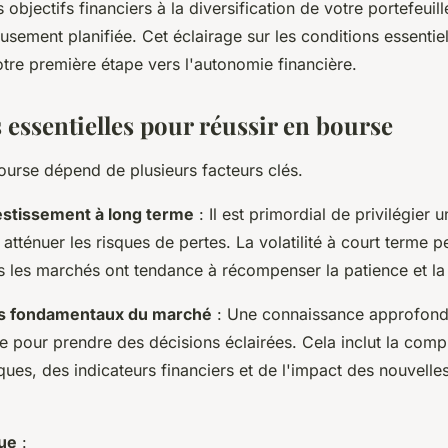
s objectifs financiers à la diversification de votre portefeui
eusement planifiée. Cet éclairage sur les conditions essentie
tre première étape vers l'autonomie financière.
 essentielles pour réussir en bourse
ourse dépend de plusieurs facteurs clés.
estissement à long terme
: Il est primordial de privilégier
atténuer les risques de pertes. La volatilité à court terme p
is les marchés ont tendance à récompenser la patience et l
s fondamentaux du marché
: Une connaissance approfond
le pour prendre des décisions éclairées. Cela inclut la com
ues, des indicateurs financiers et de l'impact des nouvelle
que
: