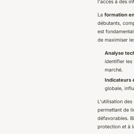
l'accès à des in
La
formation e
débutants, comp
est fondamental
de maximiser le
Analyse tec
identifier le
marché.
Indicateurs
globale, infl
L'utilisation des
permettant de l
défavorables. Bi
protection et à 