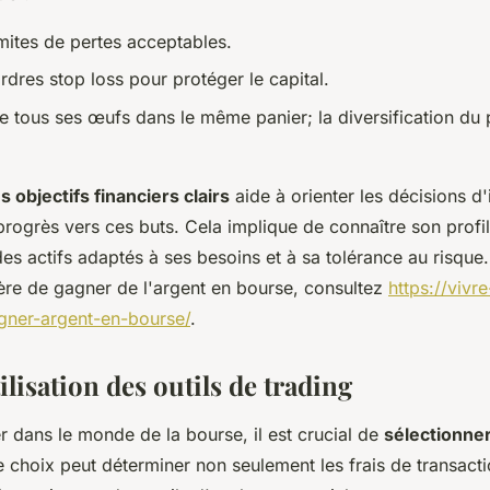
imites de pertes acceptables.
ordres stop loss pour protéger le capital.
 tous ses œufs dans le même panier; la diversification du p
s objectifs financiers clairs
aide à orienter les décisions d
progrès vers ces buts. Cela implique de connaître son profil
des actifs adaptés à ses besoins et à sa tolérance au risque
ière de gagner de l'argent en bourse, consultez
https://vivr
gner-argent-en-bourse/
.
ilisation des outils de trading
r dans le monde de la bourse, il est crucial de
sélectionner
 choix peut déterminer non seulement les frais de transacti