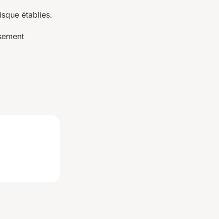
isque établies.
ssement