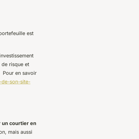
ortefeuille est
'investissement
 de risque et
. Pour en savoir
e-de-son-site-
 un courtier en
on, mais aussi