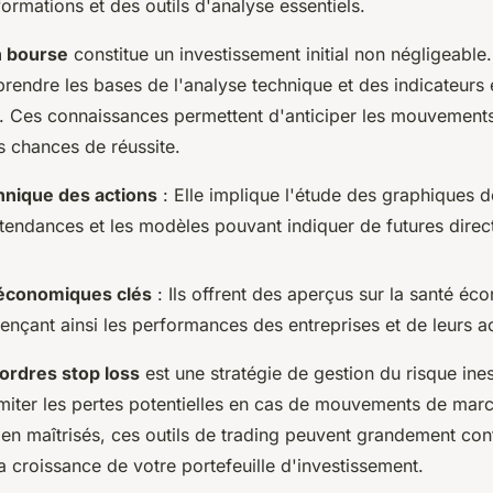
formations et des outils d'analyse essentiels.
n bourse
constitue un investissement initial non négligeable.
rendre les bases de l'analyse technique et des indicateur
. Ces connaissances permettent d'anticiper les mouvement
s chances de réussite.
hnique des actions
: Elle implique l'étude des graphiques d
s tendances et les modèles pouvant indiquer de futures direc
 économiques clés
: Ils offrent des aperçus sur la santé é
uençant ainsi les performances des entreprises et de leurs a
ordres stop loss
est une stratégie de gestion du risque ine
imiter les pertes potentielles en cas de mouvements de mar
en maîtrisés, ces outils de trading peuvent grandement cont
la croissance de votre portefeuille d'investissement.