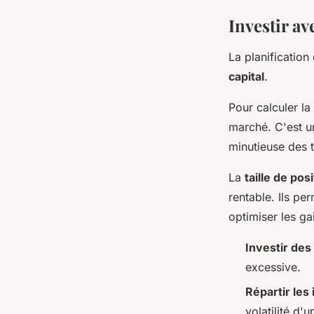
Investir av
La planification
capital
.
Pour calculer la 
marché. C'est u
minutieuse des 
La
taille de pos
rentable. Ils pe
optimiser les ga
Investir de
excessive.
Répartir les
volatilité d'