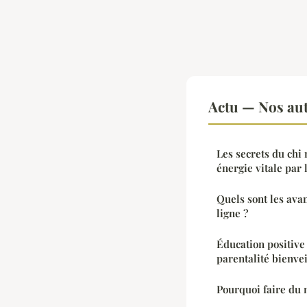
Actu — Nos aut
Les secrets du chi 
énergie vitale par
Quels sont les ava
ligne ?
Éducation positive 
parentalité bienvei
Pourquoi faire du