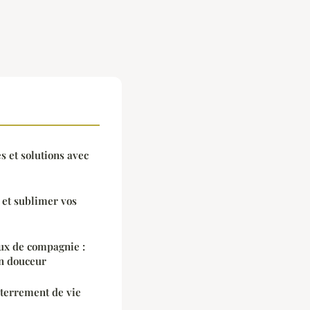
s et solutions avec
 et sublimer vos
x de compagnie :
en douceur
nterrement de vie