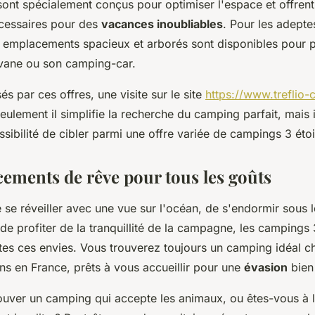
ont spécialement conçus pour optimiser l'espace et offrent
cessaires pour des
vacances inoubliables
. Pour les adept
s emplacements spacieux et arborés sont disponibles pour pl
ravane ou son camping-car.
és par ces offres, une visite sur le site
https://www.treflio-
ulement il simplifie la recherche du camping parfait, mais i
sibilité de cibler parmi une offre variée de campings 3 étoi
ements de rêve pour tous les goûts
e se réveiller avec une vue sur l'océan, de s'endormir sous le
e profiter de la tranquillité de la campagne, les campings 
tes ces envies. Vous trouverez toujours un camping idéal ch
ns en France, prêts à vous accueillir pour une
évasion
bien
ouver un camping qui accepte les animaux, ou êtes-vous à 