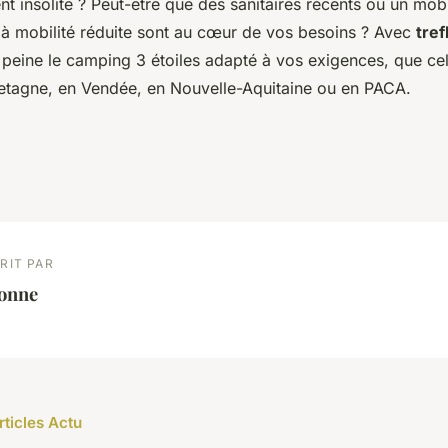
t insolite ? Peut-être que des sanitaires récents ou un mo
à mobilité réduite sont au cœur de vos besoins ? Avec
tref
peine le camping 3 étoiles adapté à vos exigences, que cel
retagne, en Vendée, en Nouvelle-Aquitaine ou en PACA.
RIT PAR
éonne
rticles Actu