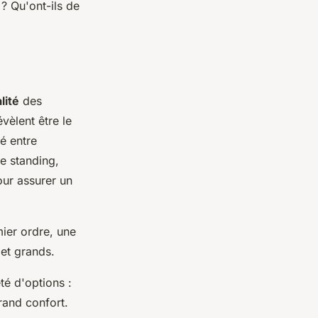
? Qu'ont-ils de
lité
des
évèlent être le
é entre
ce standing,
ur assurer un
ier ordre, une
 et grands.
té d'options :
rand confort.