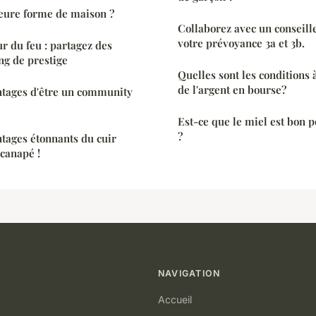
leure forme de maison ?
Collaborez avec un conseille
votre prévoyance 3a et 3b.
r du feu : partagez des
ng de prestige
Quelles sont les conditions 
de l'argent en bourse?
ntages d'être un community
Est-ce que le miel est bon p
?
tages étonnants du cuir
 canapé !
NAVIGATION
Accueil