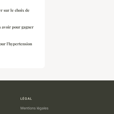
r sur le choix de
à avoir pour gagner
our l'hypertension
LÉGAL
Mentions légales