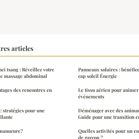
res articles
nei tsang : Réveillez votre
Panneaux solaires : bénéfice
 le massage abdominal
cap soleil Énergie
ntages des rencontres en
Le tissu aérien pour animer
événements
: stratégies pour une
Déménager avec des animau
llante
Guide pour une transition 
 manucure?
Quelles activités pour un e
de garçon ?