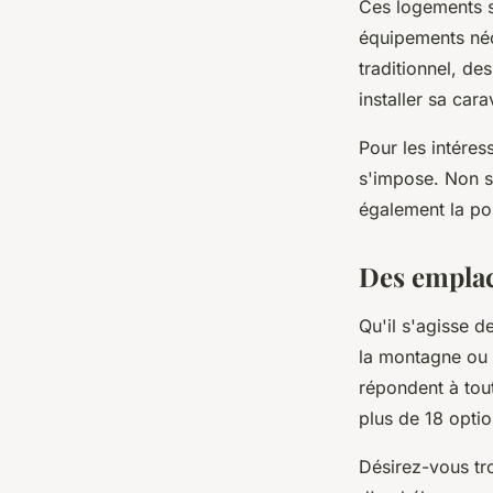
Ces logements s
équipements né
traditionnel, de
installer sa ca
Pour les intéress
s'impose. Non se
également la pos
Des emplac
Qu'il s'agisse d
la montagne ou d
répondent à tou
plus de 18 optio
Désirez-vous tr