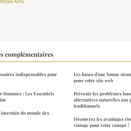
rticles Actu
es complémentaires
essoires indispensables pour
Les bases d'une bonne strat
pour votre site web
ur Hommes : Les Essentiels
Prévenir les problèmes bucc
ine
alternatives naturelles aux 
traditionnels
 incertain du monde des
Découvrez les avantages éto
vintage pour votre canapé !