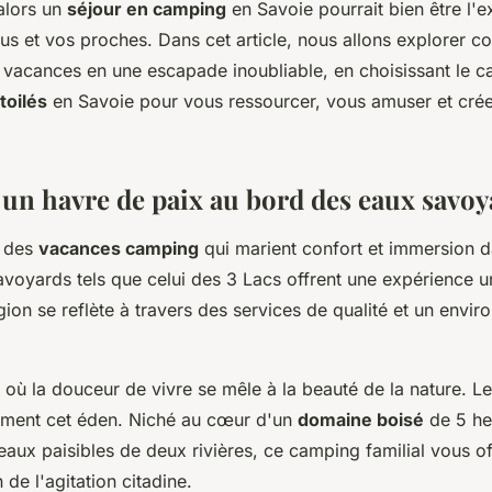
 alors un
séjour en camping
en Savoie pourrait bien être l'
ous et vos proches. Dans cet article, nous allons explorer 
 vacances en une escapade inoubliable, en choisissant le ca
toilés
en Savoie pour vous ressourcer, vous amuser et crée
un havre de paix au bord des eaux savoy
s des
vacances camping
qui marient confort et immersion d
voyards tels que celui des 3 Lacs offrent une expérience u
ion se reflète à travers des services de qualité et un envi
u où la douceur de vivre se mêle à la beauté de la nature. 
ément cet éden. Niché au cœur d'un
domaine boisé
de 5 he
eaux paisibles de deux rivières, ce camping familial vous o
 de l'agitation citadine.