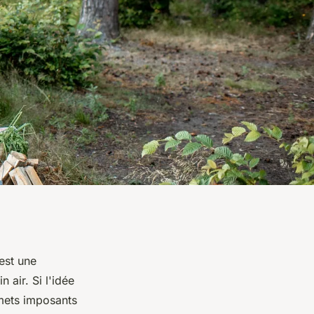
est une
 air. Si l'idée
mmets imposants