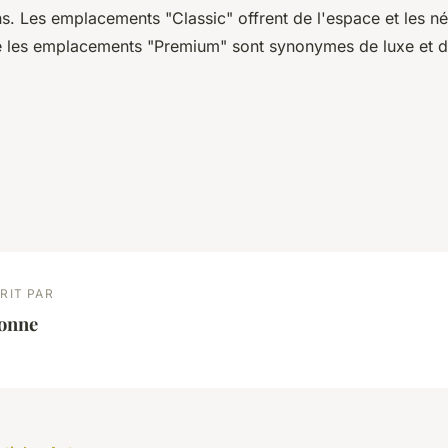
. Les emplacements "Classic" offrent de l'espace et les né
e les emplacements "Premium" sont synonymes de luxe et 
.
RIT PAR
éonne