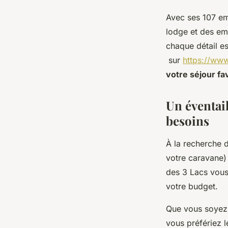
Avec ses 107 em
lodge et des e
chaque détail e
sur
https://www
votre séjour fa
Un éventai
besoins
À la recherche d
votre caravane)
des 3 Lacs vous 
votre budget.
Que vous soyez
vous préfériez 