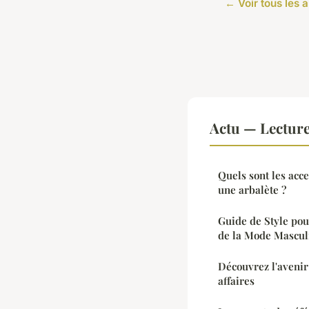
← Voir tous les a
Actu — Lectur
Quels sont les acc
une arbalète ?
Guide de Style po
de la Mode Mascul
Découvrez l'avenir
affaires