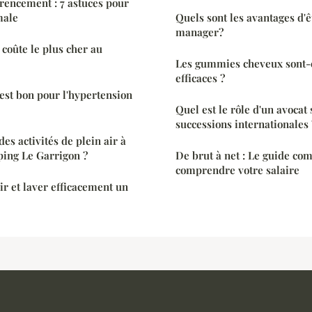
érencement : 7 astuces pour
male
Quels sont les avantages d
manager?
i coûte le plus cher au
Les gummies cheveux sont-
efficaces ?
 est bon pour l'hypertension
Quel est le rôle d'un avocat 
successions internationales 
es activités de plein air à
ing Le Garrigon ?
De brut à net : Le guide co
comprendre votre salaire
r et laver efficacement un