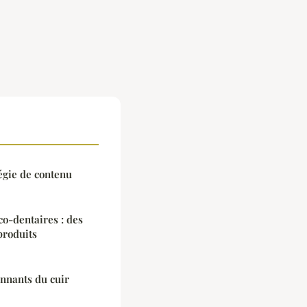
égie de contenu
o-dentaires : des
produits
nnants du cuir