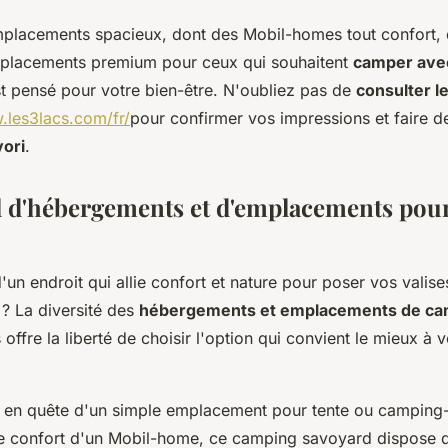
placements spacieux, dont des Mobil-homes tout confort, 
mplacements premium pour ceux qui souhaitent
camper ave
st pensé pour votre bien-être. N'oubliez pas de
consulter le
.les3lacs.com/fr/
pour confirmer vos impressions et faire 
vori
.
l d'hébergements et d'emplacements pour
'un endroit qui allie confort et nature pour poser vos valise
 ? La diversité des
hébergements et emplacements de ca
offre la liberté de choisir l'option qui convient le mieux à v
 en quête d'un simple emplacement pour tente ou camping
le confort d'un Mobil-home, ce camping savoyard dispose d