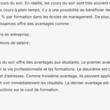
 cours du soir. En réalité, les cours du soir sont très souvent
 cours à plein temps, il y a une possibilité de bénéficier d
15 % par formation dans les écoles de management. De plus,
issances offre des avantages comme :
s en entreprise ;
ions de salaire ;
 du soir offre des avantages aux étudiants. Le premier avan
r la vie professionnelle et les formations. Le deuxième est 
net d’adresses. Comme troisième avantage, ils peuvent appli
 voir immédiatement les résultats. Le dernier avantage est 
uctions sur le cout de formation.