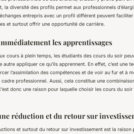
et, la diversité des profils permet aux professionnels d’élargi
échanges entrepris avec un profil différent peuvent faciliter
es et surtout offrir une opportunité de carrière.
immédiatement les apprentissages
ux cours à plein temps, les étudiants des cours du soir peu
 autre appliquer ce qu’ils apprennent. En effet, c’est une t
cer l’assimilation des compétences et de voir au fur et à m
e cadre professionnel. Aussi, cela constitue une combinaison
C’est donc une raison pour laquelle choisir les cours du soir
une réduction et du retour sur investiss
uctions et surtout du retour sur investissement est la raison p