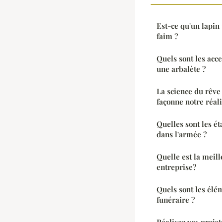
Est-ce qu'un lapin
faim ?
Quels sont les acc
une arbalète ?
La science du rêve
façonne notre réal
Quelles sont les é
dans l'armée ?
Quelle est la meil
entreprise?
Quels sont les élé
funéraire ?