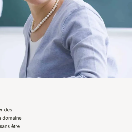
er des
on domaine
 sans être