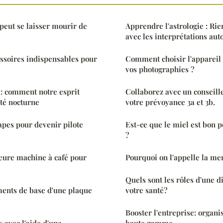
 peut se laisser mourir de
Apprendre l'astrologie : Rie
avec les interprétations au
essoires indispensables pour
Comment choisir l'appareil 
vos photographies ?
 : comment notre esprit
Collaborez avec un conseille
ité nocturne
votre prévoyance 3a et 3b.
tapes pour devenir pilote
Est-ce que le miel est bon p
?
leure machine à café pour
Pourquoi on l'appelle la me
Quels sont les rôles d'une d
ments de base d'une plaque
votre santé?
Booster l'entreprise: organi