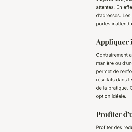
attentes. En eff
d’adresses. Les 
portes inattendu
Appliquer 
Contrairement a
manière ou d’une
permet de renfor
résultats dans l
de la pratique. 
option idéale.
Profiter d’
Profiter des réd