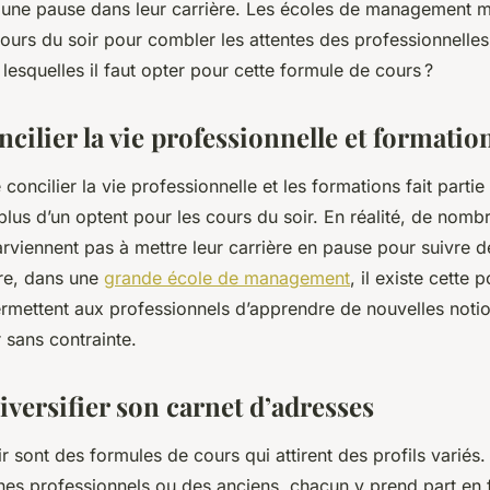
e une pause dans leur carrière. Les écoles de management m
ours du soir pour combler les attentes des professionnelles
 lesquelles il faut opter pour cette formule de cours ?
cilier la vie professionnelle et formatio
 concilier la vie professionnelle et les formations fait parti
plus d’un optent pour les cours du soir. En réalité, de nomb
viennent pas à mettre leur carrière en pause pour suivre d
re, dans une
grande école de management
, il existe cette p
ermettent aux professionnels d’apprendre de nouvelles notio
r sans contrainte.
diversifier son carnet d’adresses
r sont des formules de cours qui attirent des profils variés. A
unes professionnels ou des anciens, chacun y prend part en 