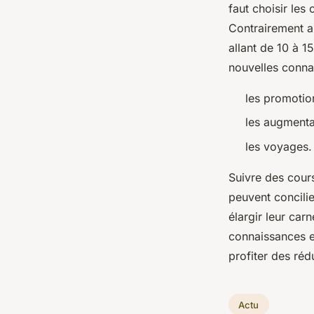
faut choisir les
Contrairement au
allant de 10 à 
nouvelles conna
les promotion
les augmentat
les voyages.
Suivre des cours
peuvent concilie
élargir leur car
connaissances et
profiter des réd
Actu