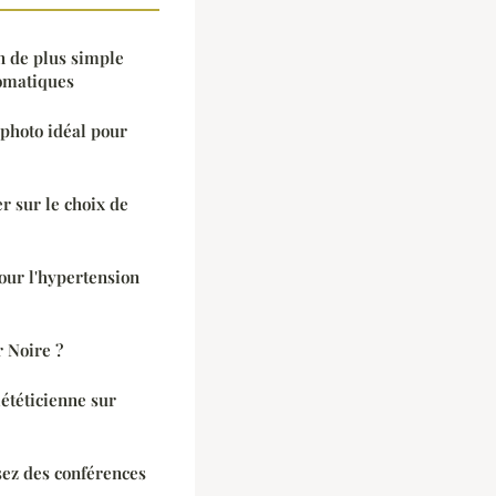
n de plus simple
tomatiques
photo idéal pour
r sur le choix de
our l'hypertension
r Noire ?
iététicienne sur
sez des conférences