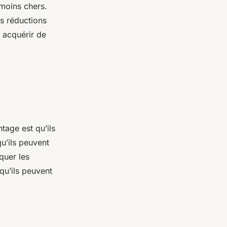
 moins chers.
es réductions
 acquérir de
tage est qu’ils
qu’ils peuvent
quer les
qu’ils peuvent