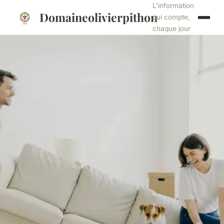
L'information
Domaineolivierpithon
qui compte,
chaque jour