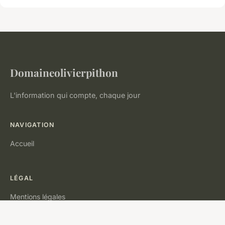
Domaineolivierpithon
L'information qui compte, chaque jour
NAVIGATION
Accueil
LÉGAL
Mentions légales
Contact