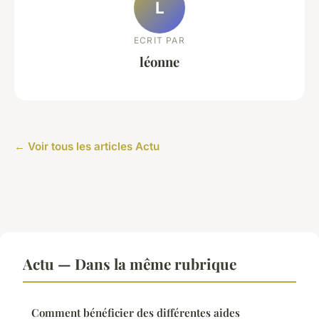
L
ECRIT PAR
léonne
← Voir tous les articles Actu
Actu — Dans la même rubrique
Comment bénéficier des différentes aides