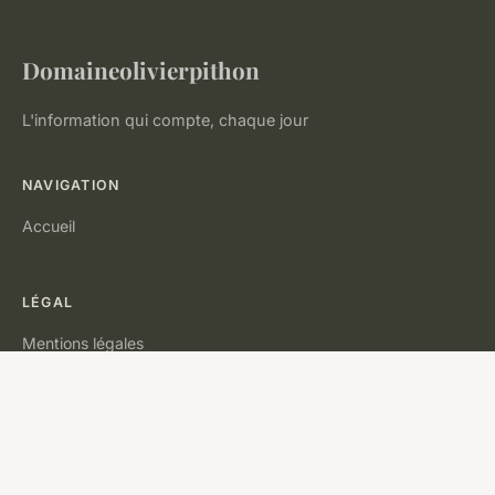
Domaineolivierpithon
L'information qui compte, chaque jour
NAVIGATION
Accueil
LÉGAL
Mentions légales
Contact
© 2026 Domaineolivierpithon. Tous droits réservés.