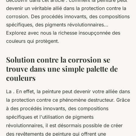
découvrir dans cet article : comment la peinture peut
léonne
•
4 octobre 2023
•
2 min de lecture
devenir un véritable allié dans la protection contre la
corrosion. Des procédés innovants, des compositions
spécifiques, des pigments révolutionnaires...
Explorez avec nous la richesse insoupçonnée des
couleurs qui protègent.
Solution contre la corrosion se
trouve dans une simple palette de
couleurs
La . En effet, la peinture peut devenir votre alliée dans
la protection contre ce phénomène destructeur. Grâce
à des procédés innovants, des compositions
spécifiques et l'utilisation de pigments
révolutionnaires, il est désormais possible de créer
des revêtements de peinture qui offrent une