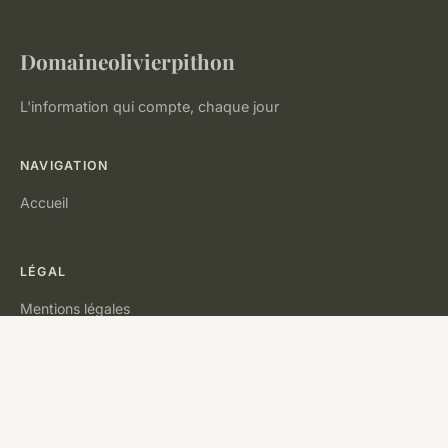
Domaineolivierpithon
L'information qui compte, chaque jour
NAVIGATION
Accueil
LÉGAL
Mentions légales
Contact
© 2026 Domaineolivierpithon. Tous droits réservés.