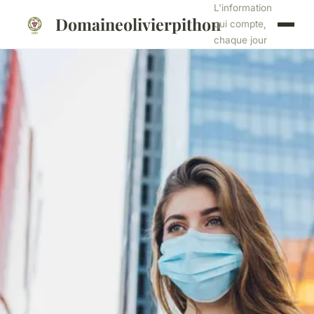
L'information
Domaineolivierpithon
qui compte,
chaque jour