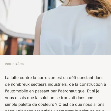
Accueil
›
Actu
ACTU
Peindre pour protéger :
La lutte contre la corrosion est un défi constant dans
de nombreux secteurs industriels, de la construction à
Découvrez la palette des
l'automobile en passant par l'aéronautique. Et si je
couleurs qui protègent contre
vous disais que la solution se trouvait dans une
la corrosion
simple palette de couleurs ? C'est ce que nous allons