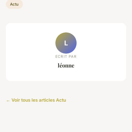
Actu
L
ECRIT PAR
léonne
← Voir tous les articles Actu