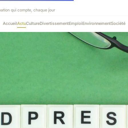
mation qui compte, chaque jour
Accueil
Actu
Culture
Divertissement
Emploi
Environnement
Société