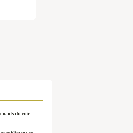
nnants du cuir
 et sublimer vos