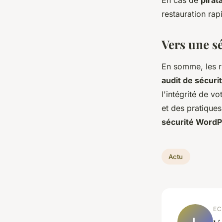
En cas de
pirat
restauration rap
Vers une s
En somme, les 
audit de sécuri
l'intégrité de v
et des pratique
sécurité Word
Actu
EC
L