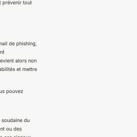
 prévenir tout
mail de phishing,
nt
evient alors non
bilités et mettre
ous pouvez
e soudaine du
ent ou des