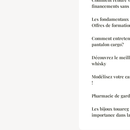
financements sans l
Les fondamentaux d
Offres de formatio
Comment entreteni
pantalon cargo?
Découvrez le meill
whisky
Modélisez votre ca
!
Pharmacie de garde
Les bijoux touareg 
importance dans la