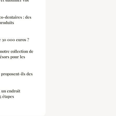
o-dentaires : des
produits
e 30 000 euros ?
notre collection de
ésors pour les
 proposent-ils des
 un endroit
5 étapes