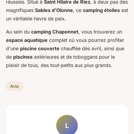
réussies. Situé à
Saint Hilaire de Riez
, à deux pas des
magnifiques
Sables d'Olonne
, ce
camping étoiles
est
un véritable havre de paix.
Au sein du
camping Chaponnet
, vous trouverez un
espace aquatique
complet où vous pourrez profiter
d'une
piscine couverte
chauffée dès avril, ainsi que
de
piscines
extérieures et de toboggans pour le
plaisir de tous, des tout-petits aux plus grands.
Actu
L