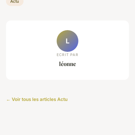
Actu
L
ECRIT PAR
léonne
← Voir tous les articles Actu