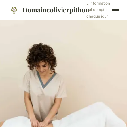
L'information
Domaineolivierpithon
qui compte,
chaque jour