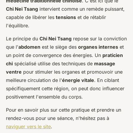
médecine traditionnelle chinoise
. C'est ici que le
Chi Nei Tsang
intervient comme un remède puissant,
capable de libérer les
tensions
et de rétablir
l'équilibre.
Le principe du
Chi Nei Tsang
repose sur la conviction
que l'
abdomen
est le siège des
organes internes
et
un point de convergence des énergies. Un
praticien
chi
spécialisé utilise des techniques de
massage
ventre
pour stimuler les organes et promouvoir une
meilleure circulation de l'
énergie vitale
. En ciblant
spécifiquement cette région, on peut donc influencer
positivement l'ensemble du corps.
Pour en savoir plus sur cette pratique et prendre un
rendez-vous pour une séance, n'hésitez pas à
naviguer vers le site
.