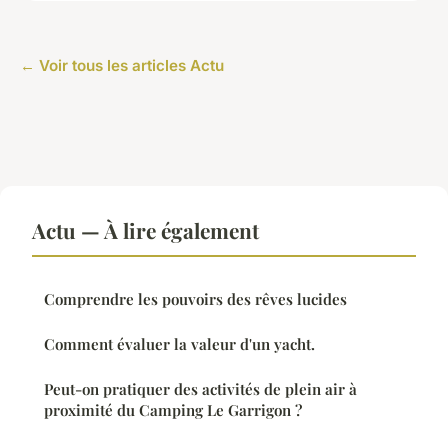
← Voir tous les articles Actu
Actu — À lire également
Comprendre les pouvoirs des rêves lucides
Comment évaluer la valeur d'un yacht.
Peut-on pratiquer des activités de plein air à
proximité du Camping Le Garrigon ?