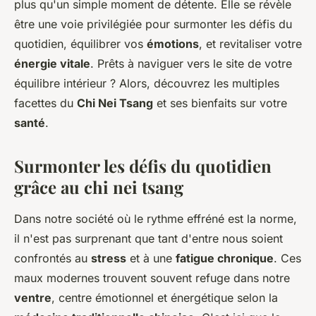
plus qu'un simple moment de détente. Elle se révèle
être une voie privilégiée pour surmonter les défis du
quotidien, équilibrer vos
émotions
, et revitaliser votre
énergie vitale
. Prêts à naviguer vers le site de votre
équilibre intérieur ? Alors, découvrez les multiples
facettes du
Chi Nei Tsang
et ses bienfaits sur votre
santé
.
Surmonter les défis du quotidien
grâce au chi nei tsang
Dans notre société où le rythme effréné est la norme,
il n'est pas surprenant que tant d'entre nous soient
confrontés au
stress
et à une
fatigue chronique
. Ces
maux modernes trouvent souvent refuge dans notre
ventre
, centre émotionnel et énergétique selon la