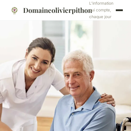
L'information
Domaineolivierpithon
qui compte,
chaque jour