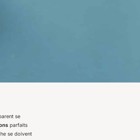
arent se
ons
parfaits
he se doivent