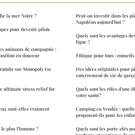
lle la mer Noire ?
Peut-on investir dans les pi
Napoléon aujourd'hui ?
tapes pour devenir pilote
Quels sont les avantages de
ligne ?
es animaux de compagnie :
nsition en douceur
Éthique pour tous : conseils
gratuits sur Monopoly Go
Des idées originales pour p
enterrement de vie de garço
e ultimate stress relief for
Quels sont les rôles d'une d
votre santé?
ux sont-elles vraiment
Camping en Vendée : quelles
proposent-ils pour les enfan
 le plus l'homme ?
Quels sont les porte-clés po
tendance et pratiques du m