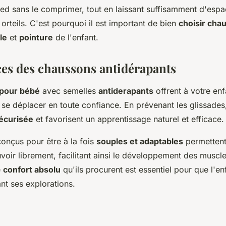
ied sans le comprimer, tout en laissant suffisamment d'espa
rteils. C'est pourquoi il est important de bien
choisir cha
lle
et
pointure
de l'enfant.
ces des chaussons antidérapants
pour bébé
avec semelles
antiderapants
offrent à votre enf
se déplacer en toute confiance. En prévenant les glissades,
écurisée
et favorisent un apprentissage naturel et efficace.
onçus pour être à la fois
souples et adaptables
permetten
oir librement, facilitant ainsi le développement des muscle
e
confort absolu
qu'ils procurent est essentiel pour que l'e
nt ses explorations.