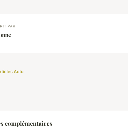
RIT PAR
éonne
rticles Actu
es complémentaires