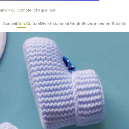
mation qui compte, chaque jour
Accueil
Actu
Culture
Divertissement
Emploi
Environnement
Société