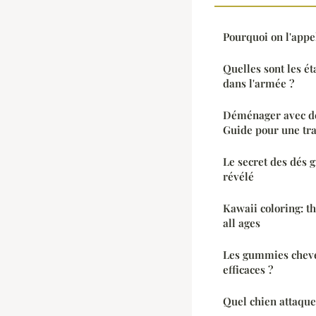
Pourquoi on l'appe
Quelles sont les é
dans l'armée ?
Déménager avec d
Guide pour une tra
Le secret des dés 
révélé
Kawaii coloring: th
all ages
Les gummies cheve
efficaces ?
Quel chien attaque