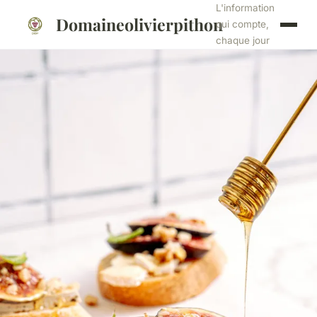
L'information
Domaineolivierpithon
qui compte,
chaque jour