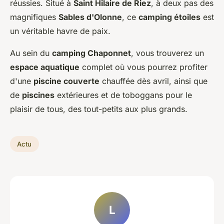
réussies. Situé à
Saint Hilaire de Riez
, à deux pas des
magnifiques
Sables d'Olonne
, ce
camping étoiles
est
un véritable havre de paix.
Au sein du
camping Chaponnet
, vous trouverez un
espace aquatique
complet où vous pourrez profiter
d'une
piscine couverte
chauffée dès avril, ainsi que
de
piscines
extérieures et de toboggans pour le
plaisir de tous, des tout-petits aux plus grands.
Actu
L