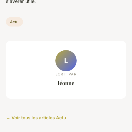
s'avérer utile.
Actu
L
ECRIT PAR
léonne
← Voir tous les articles Actu