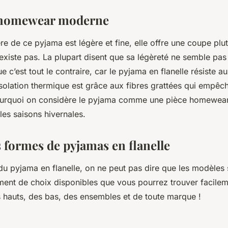
 homewear moderne
e de ce pyjama est légère et fine, elle offre une coupe pl
’existe pas. La plupart disent que sa légèreté ne semble pa
ue c’est tout le contraire, car le pyjama en flanelle résiste a
isolation thermique est grâce aux fibres grattées qui empêche
ourquoi on considère le pyjama comme une pièce homewear
les saisons hivernales.
s formes de pyjamas en flanelle
du pyjama en flanelle, on ne peut pas dire que les modèles s
llement de choix disponibles que vous pourrez trouver facilem
es hauts, des bas, des ensembles et de toute marque !