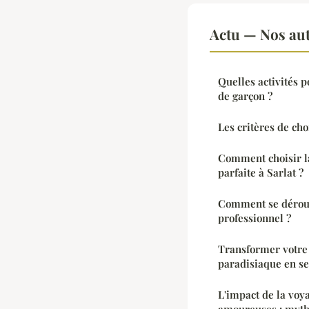
Actu — Nos aut
Quelles activités 
de garçon ?
Les critères de ch
Comment choisir la
parfaite à Sarlat ?
Comment se déroul
professionnel ?
Transformer votre 
paradisiaque en s
L'impact de la voy
amoureuses : mythe