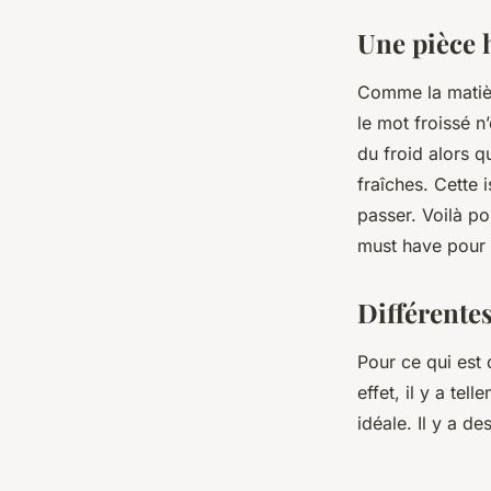
Une pièce
Comme la matièr
le mot froissé n
du froid alors q
fraîches. Cette 
passer. Voilà p
must have pour 
Différente
Pour ce qui est 
effet, il y a te
idéale. Il y a d