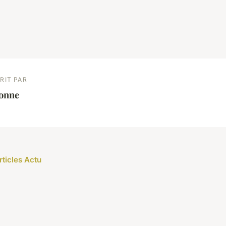
RIT PAR
éonne
rticles Actu