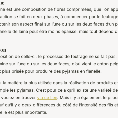
ne
aine est une composition de fibres comprimées, que l’on appe
 action se fait en deux phases, à commencer par le feutrage 
tenir son aspect final sur l’une ou sur les deux faces d’un p
anelle de laine peut être moins épaisse, mais tout dépend d
ton
sition de celle-ci, le processus de feutrage ne se fait pas. 
ine sur l’une ou sur les deux faces, d’où vient le coton peig
t plus prisée pour produire des pyjamas en flanelle.
 la matière la plus utilisée dans la réalisation de produits en
le les pyjamas. C’est pour cela qu’il existe une variété d
 voulez en trouver
via ce lien
. Mais il y a également le pilou
f qu’il y a deux différences du côté de l’intensité des fils e
 elle est plus importante.