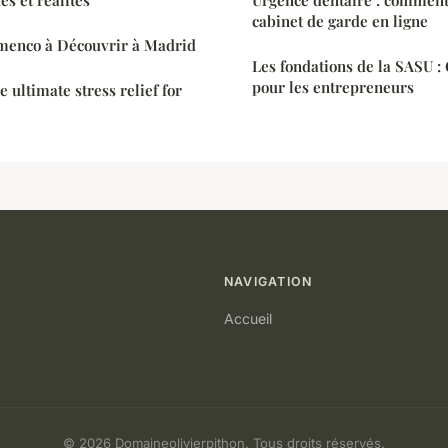
cabinet de garde en ligne
amenco à Découvrir à Madrid
Les fondations de la SASU :
pour les entrepreneurs
e ultimate stress relief for
NAVIGATION
Accueil
© 2026 Domaineolivierpithon. Tous droits réservés.