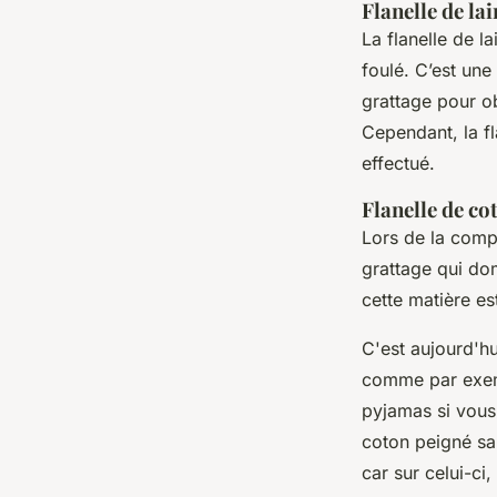
Flanelle de lai
La flanelle de l
foulé. C’est une
grattage pour ob
Cependant, la fl
effectué.
Flanelle de co
Lors de la compo
grattage qui dom
cette matière es
C'est aujourd'hui
comme par exemp
pyjamas si vous
coton peigné sau
car sur celui-ci,