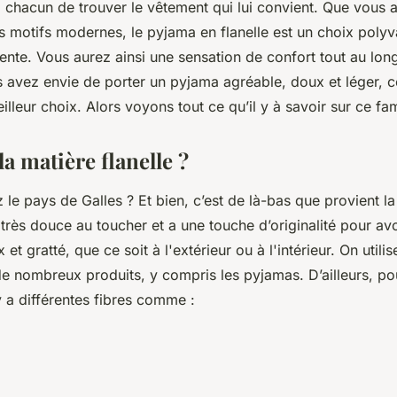
 chacun de trouver le vêtement qui lui convient. Que vous a
s motifs modernes, le pyjama en flanelle est un choix polyv
tente. Vous aurez ainsi une sensation de confort tout au long 
s avez envie de porter un pyjama agréable, doux et léger, 
meilleur choix. Alors voyons tout ce qu’il y à savoir sur ce 
la matière flanelle ?
le pays de Galles ? Et bien, c’est de là-bas que provient la
st très douce au toucher et a une touche d’originalité pour av
 et gratté, que ce soit à l'extérieur ou à l'intérieur. On utili
de nombreux produits, y compris les pyjamas. D’ailleurs, po
 y a différentes fibres comme :