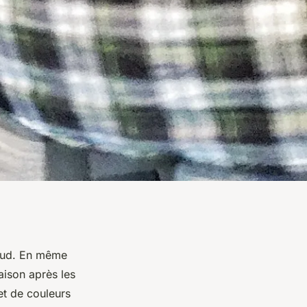
haud. En même
aison après les
et de couleurs