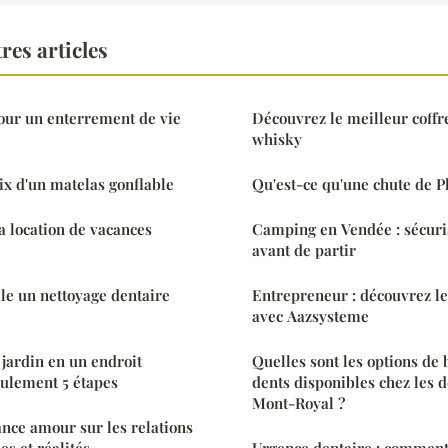
res articles
pour un enterrement de vie
Découvrez le meilleur coffr
whisky
oix d'un matelas gonflable
Qu'est-ce qu'une chute de P
 location de vacances
Camping en Vendée : sécuri
avant de partir
e un nettoyage dentaire
Entrepreneur : découvrez le
avec Aazsysteme
jardin en un endroit
Quelles sont les options de
eulement 5 étapes
dents disponibles chez les d
Mont-Royal ?
ance amour sur les relations
s et réalités
Urgence dentaire : comment