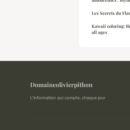
Les Secrets du Fl
Kawaii coloring: th
all ages
Domaineolivierpithon
L'information qui compte, chaque jour