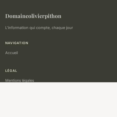
Domaineolivierpithon
L'information qui compte, chaque jour
NAVIGATION
Accueil
LÉGAL
Mentions légales
Contact
© 2026 Domaineolivierpithon. Tous droits réservés.