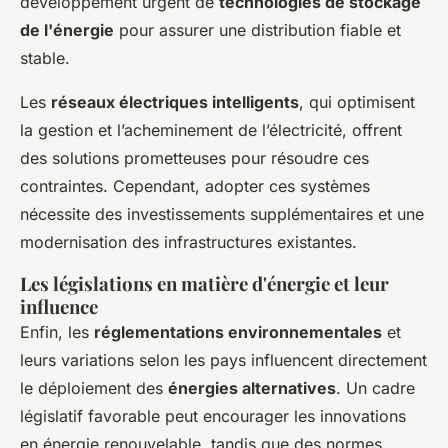
développement urgent de
technologies de stockage
de l'énergie
pour assurer une distribution fiable et
stable.
Les
réseaux électriques intelligents
, qui optimisent
la gestion et l’acheminement de l’électricité, offrent
des solutions prometteuses pour résoudre ces
contraintes. Cependant, adopter ces systèmes
nécessite des investissements supplémentaires et une
modernisation des infrastructures existantes.
Les législations en matière d'énergie et leur
influence
Enfin, les
réglementations environnementales
et
leurs variations selon les pays influencent directement
le déploiement des
énergies alternatives
. Un cadre
législatif favorable peut encourager les innovations
en énergie renouvelable, tandis que des normes