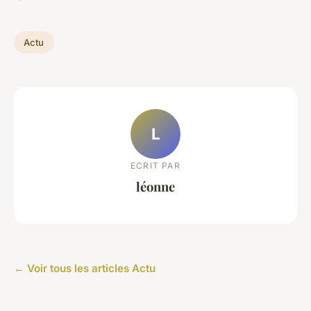
Actu
L
ECRIT PAR
léonne
← Voir tous les articles Actu