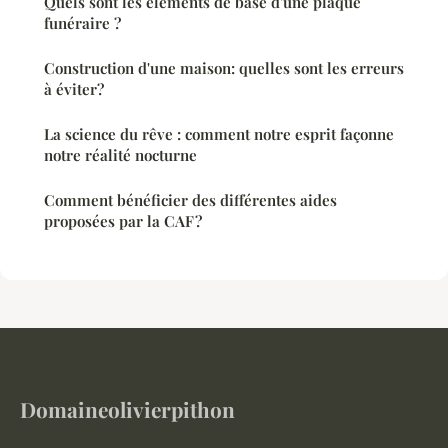
Quels sont les éléments de base d'une plaque
funéraire ?
Construction d'une maison: quelles sont les erreurs
à éviter?
La science du rêve : comment notre esprit façonne
notre réalité nocturne
Comment bénéficier des différentes aides
proposées par la CAF ?
Domaineolivierpithon