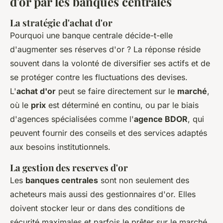
d'or par les banques centrales
La stratégie d'achat d'or
Pourquoi une banque centrale décide-t-elle
d'augmenter ses réserves d'or ? La réponse réside
souvent dans la volonté de diversifier ses actifs et de
se protéger contre les fluctuations des devises.
L'
achat d'or
peut se faire directement sur le
marché
,
où le
prix
est déterminé en continu, ou par le biais
d'agences spécialisées comme l'
agence BDOR
, qui
peuvent fournir des conseils et des services adaptés
aux besoins institutionnels.
La gestion des reserves d'or
Les
banques centrales
sont non seulement des
acheteurs mais aussi des gestionnaires d'or. Elles
doivent stocker leur or dans des conditions de
sécurité maximales et parfois le prêter sur le marché