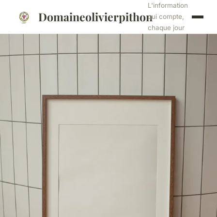
L'information
Domaineolivierpithon
qui compte,
chaque jour