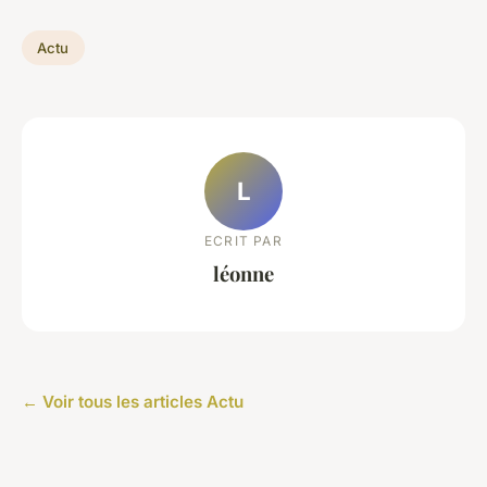
Actu
L
ECRIT PAR
léonne
← Voir tous les articles Actu