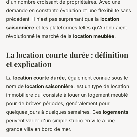
durée?
d'un nombre croissant de propriétaires. Avec une
demande en constante évolution et une flexibilité sans
léonne
•
19 janvier 2024
•
2 min de lecture
précédent, il n'est pas surprenant que la
location
saisonnière
et les plateformes telles qu'Airbnb aient
révolutionné le marché de la
location meublée
.
La location courte durée : définition
et explication
La
location courte durée
, également connue sous le
nom de
location saisonnière
, est un type de location
immobilière qui consiste à louer un logement meublé
pour de brèves périodes, généralement pour
quelques jours à quelques semaines. Ces
logements
peuvent varier d'un simple studio en ville à une
grande villa en bord de mer.