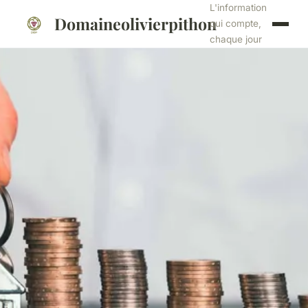
L'information
Domaineolivierpithon
qui compte,
chaque jour