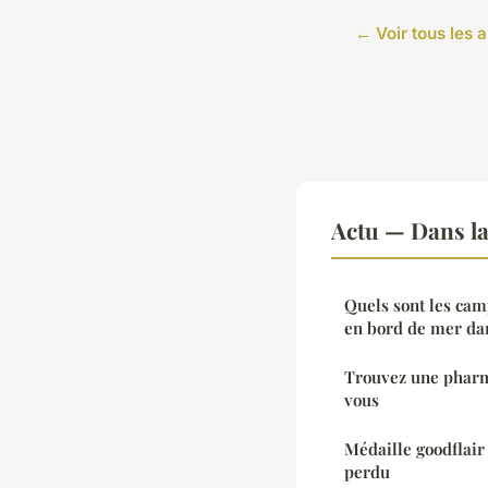
← Voir tous les a
Actu — Dans l
Quels sont les cam
en bord de mer dan
Trouvez une pharm
vous
Médaille goodflair
perdu