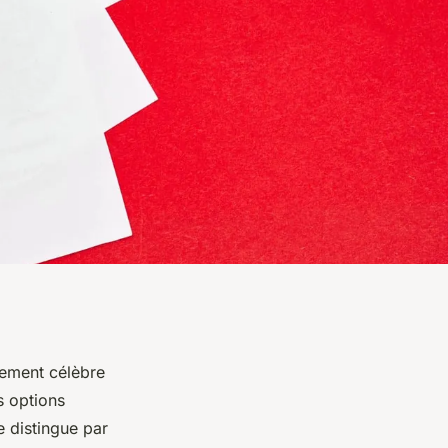
lement célèbre
s options
e distingue par