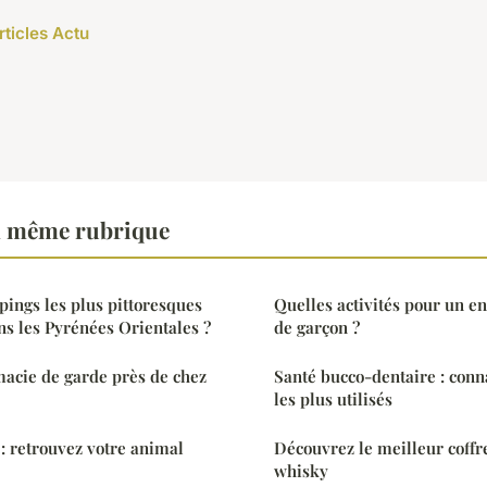
rticles Actu
a même rubrique
pings les plus pittoresques
Quelles activités pour un e
s les Pyrénées Orientales ?
de garçon ?
acie de garde près de chez
Santé bucco-dentaire : conna
les plus utilisés
 : retrouvez votre animal
Découvrez le meilleur coffr
whisky