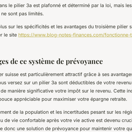
s le pilier 3a est plafonné et déterminé par la loi, mais le
 ne sont pas limités.
lus sur les spécificités et les avantages du troisième pilier 
r le site
https://www.blog-notes-finances.com/fonctionne-tr
ges de ce système de prévoyance
ier suisse est particulièrement attractif grâce à ses avantage
us versez sur un pilier 3a sont déductibles de votre reven
 de manière significative votre impôt sur le revenu. Cette inc
pouce appréciable pour maximiser votre épargne retraite.
sement de la population et les incertitudes pesant sur les régi
u de vie confortable après votre vie active est devenu crucia
te donc une solution de prévoyance pour maintenir votre qua