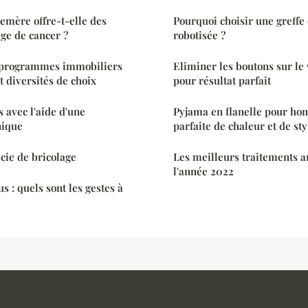
emère offre-t-elle des
Pourquoi choisir une greffe
age de cancer ?
robotisée ?
 programmes immobiliers
Eliminer les boutons sur le 
et diversités de choix
pour résultat parfait
s avec l'aide d'une
Pyjama en flanelle pour ho
nique
parfaite de chaleur et de sty
scie de bricolage
Les meilleurs traitements an
l'année 2022
us : quels sont les gestes à