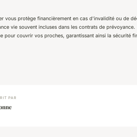
.
ier vous protège financièrement en cas d'invalidité ou de d
ance vie souvent incluses dans les contrats de prévoyance. 
e pour couvrir vos proches, garantissant ainsi la sécurité f
RIT PAR
éonne