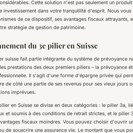
onsidérables. Cette solution n'est pas seulement un produit
le investissement dans votre tranquillité d'esprit. Nous vous
nismes de ce dispositif, ses avantages fiscaux attrayants, 
otre stratégie de gestion de patrimoine.
nnement du 3e pilier en Suisse
ier suisse fait partie intégrante du système de prévoyance n
es prestations des deux premiers piliers – la prévoyance éta
essionnelle. Il s'agit d'une forme d'épargne privée qui pe
re de côté une partie de ses revenus pour ses vieux jours o
tions imprévues.
lier en Suisse se divise en deux catégories : le pilier 3a, li
 et soumis à des conditions de retrait strictes, et le pilier 3
vantages fiscaux moindres. Vous pouvez choisir d'ouvrir 
ou de souscrire une assurance vie. Le montant que vous po