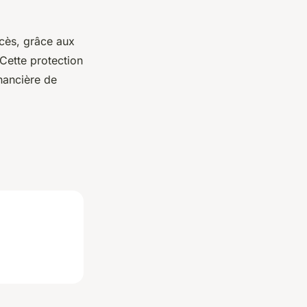
écès, grâce aux
Cette protection
inancière de