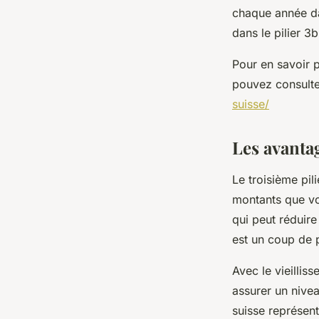
chaque année dan
dans le pilier 3b
Pour en savoir p
pouvez consulte
suisse/
Les avanta
Le troisième pil
montants que vo
qui peut réduire
est un coup de 
Avec le vieillis
assurer un nivea
suisse représen