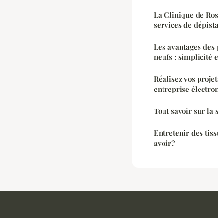
La Clinique de Ros
services de dépist
Les avantages des
neufs : simplicité 
Réalisez vos projet
entreprise électro
Tout savoir sur la 
Entretenir des tiss
avoir?