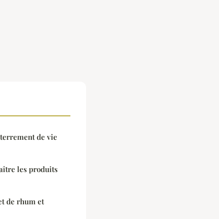
nterrement de vie
ître les produits
et de rhum et